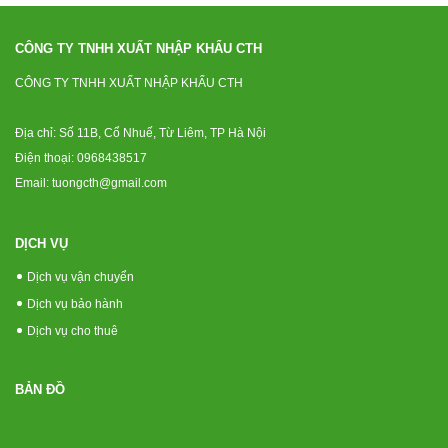
CÔNG TY TNHH XUẤT NHẬP KHẨU CTH
CÔNG TY TNHH XUẤT NHẬP KHẨU CTH
Địa chỉ: Số 11B, Cổ Nhuế, Từ Liêm, TP Hà Nội
Điện thoại: 0968438517
Email: tuongcth@gmail.com
DỊCH VỤ
Dịch vụ vận chuyển
Dịch vụ bảo hành
Dịch vụ cho thuê
BẢN ĐỒ