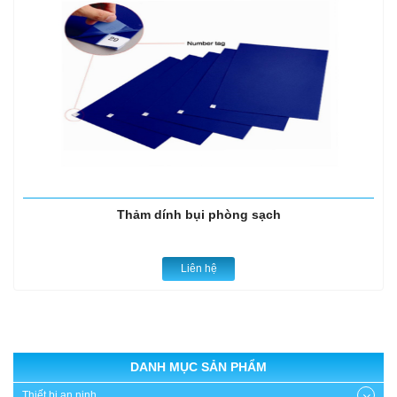
Thảm dính bụi phòng sạch
Liên hệ
DANH MỤC SẢN PHẨM
Thiết bị an ninh