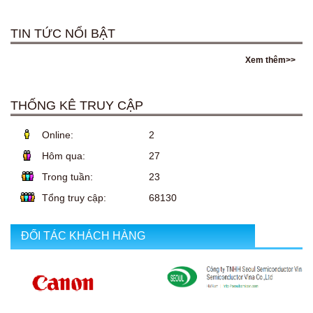
TIN TỨC NỔI BẬT
Xem thêm>>
THỐNG KÊ TRUY CẬP
Online:
2
Hôm qua:
27
Trong tuần:
23
Tổng truy cập:
68130
ĐỐI TÁC KHÁCH HÀNG