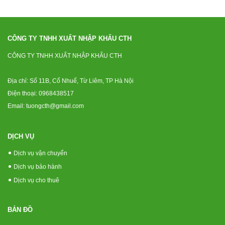
CÔNG TY TNHH XUẤT NHẬP KHẨU CTH
CÔNG TY TNHH XUẤT NHẬP KHẨU CTH
Địa chỉ: Số 11B, Cổ Nhuế, Từ Liêm, TP Hà Nội
Điện thoại: 0968438517
Email: tuongcth@gmail.com
DỊCH VỤ
Dịch vụ vận chuyển
Dịch vụ bảo hành
Dịch vụ cho thuê
BẢN ĐỒ