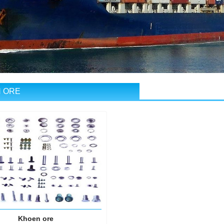
 ORE
Khoen ore