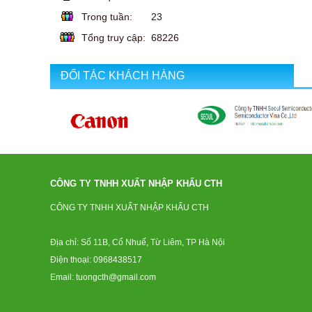
Trong tuần:
23
Tổng truy cập:
68226
ĐỐI TÁC KHÁCH HÀNG
CÔNG TY TNHH XUẤT NHẬP KHẨU CTH
CÔNG TY TNHH XUẤT NHẬP KHẨU CTH
Địa chỉ: Số 11B, Cổ Nhuế, Từ Liêm, TP Hà Nội
Điện thoại: 0968438517
Email: tuongcth@gmail.com