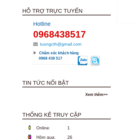
HỖ TRỢ TRỰC TUYẾN
Hotline
0968438517
tuongcth@gmail.com
Chăm sóc khách hàng
0968 438 517
TIN TỨC NỔI BẬT
Xem thêm>>
THỐNG KÊ TRUY CẬP
Online:
1
Hôm qua:
26