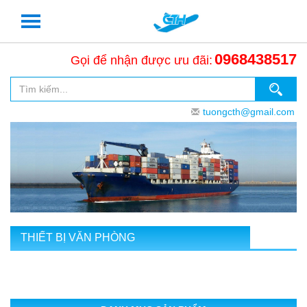
0968438517
Gọi để nhận được ưu đãi:
tuongcth@gmail.com
THIẾT BỊ VĂN PHÒNG