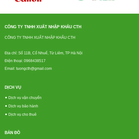
CÔNG TY TNHH XUẤT NHẬP KHẨU CTH
CÔNG TY TNHH XUẤT NHẬP KHẨU CTH
Địa chỉ: Số 11B, Cổ Nhuế, Từ Liêm, TP Hà Nội
Điện thoại: 0968438517
Email: tuongcth@gmail.com
DỊCH VỤ
Dịch vụ vận chuyển
Dịch vụ bảo hành
Dịch vụ cho thuê
BẢN ĐỒ