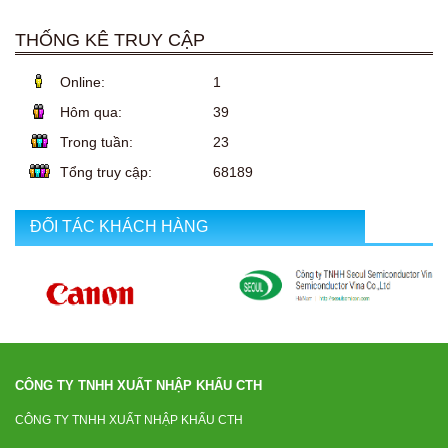
THỐNG KÊ TRUY CẬP
Online:
1
Hôm qua:
39
Trong tuần:
23
Tổng truy cập:
68189
ĐỐI TÁC KHÁCH HÀNG
CÔNG TY TNHH XUẤT NHẬP KHẨU CTH
CÔNG TY TNHH XUẤT NHẬP KHẨU CTH