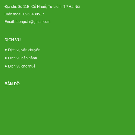
Địa chỉ: Số 11B, Cổ Nhuế, Từ Liêm, TP Hà Nội
Điện thoại: 0968438517
Email: tuongcth@gmail.com
DỊCH VỤ
Dịch vụ vận chuyển
Dịch vụ bảo hành
Dịch vụ cho thuê
BẢN ĐỒ