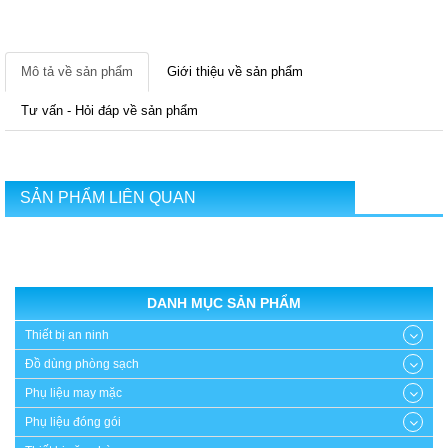
Mô tả về sản phẩm
Giới thiệu về sản phẩm
Tư vấn - Hỏi đáp về sản phẩm
SẢN PHẨM LIÊN QUAN
DANH MỤC SẢN PHẨM
Thiết bị an ninh
Đồ dùng phòng sạch
Phụ liệu may mặc
Phụ liệu đóng gói