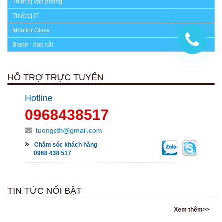
Thiết bị văn phòng
Thiết bị IT
Monitor Glass
Blade - dao cắt
HỖ TRỢ TRỰC TUYẾN
Hotline
0968438517
tuongcth@gmail.com
Chăm sóc khách hàng
0968 438 517
TIN TỨC NỔI BẬT
Xem thêm>>