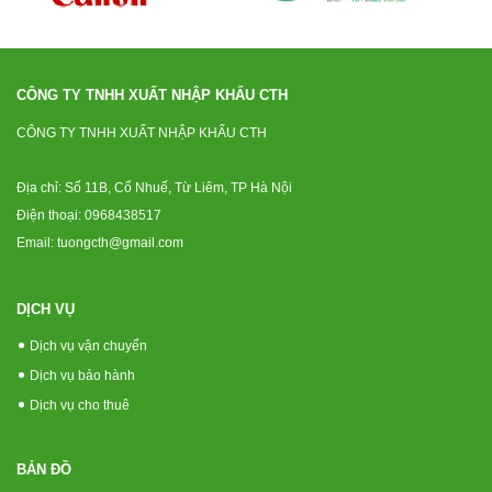
CÔNG TY TNHH XUẤT NHẬP KHẨU CTH
CÔNG TY TNHH XUẤT NHẬP KHẨU CTH
Địa chỉ: Số 11B, Cổ Nhuế, Từ Liêm, TP Hà Nội
Điện thoại: 0968438517
Email: tuongcth@gmail.com
DỊCH VỤ
Dịch vụ vận chuyển
Dịch vụ bảo hành
Dịch vụ cho thuê
BẢN ĐỒ