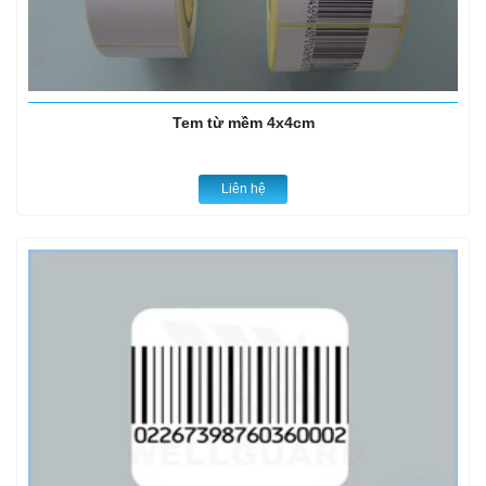
Tem từ mềm 4x4cm
Liên hệ